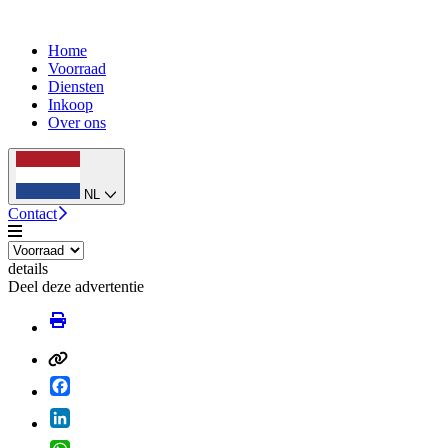
Home
Voorraad
Diensten
Inkoop
Over ons
NL
Contact
details
Deel deze advertentie
Facebook
LinkedIn
WhatsApp