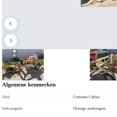
Algemene kenmerken
Comema Cables
Titel
Overige aanhangers
Subcategorie