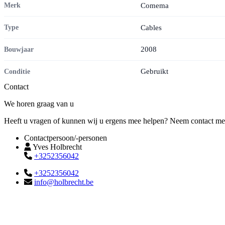
Comema
Merk
Cables
Type
2008
Bouwjaar
Gebruikt
Conditie
Contact
We horen graag van u
Heeft u vragen of kunnen wij u ergens mee helpen? Neem contact met o
Contactpersoon/-personen
Yves Holbrecht
+3252356042
+3252356042
info@holbrecht.be