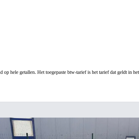
op hele getallen. Het toegepaste btw-tarief is het tarief dat geldt in he