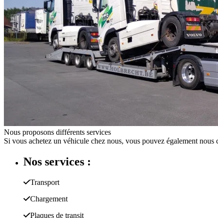
Nous proposons différents services
Si vous achetez un véhicule chez nous, vous pouvez également nous conta
Nos services :
Transport
Chargement
Plaques de transit