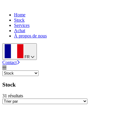
Home
Stock
Services
Achat
À propos de nous
FR
Contact
Stock
31
résultats